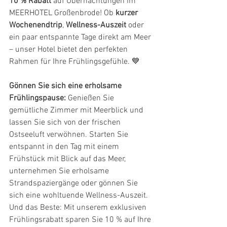
10 % Rabatt
 auf Übernachtungen im 
MEERHOTEL Großenbrode! Ob 
kurzer 
Wochenendtrip
, 
Wellness-Auszeit
 oder 
ein paar entspannte Tage direkt am Meer 
– unser Hotel bietet den perfekten 
Rahmen für Ihre Frühlingsgefühle. 💙
Gönnen Sie sich eine erholsame 
Frühlingspause:
 Genießen Sie 
gemütliche Zimmer mit Meerblick und 
lassen Sie sich von der frischen 
Ostseeluft verwöhnen. Starten Sie 
entspannt in den Tag mit einem 
Frühstück mit Blick auf das Meer, 
unternehmen Sie erholsame 
Strandspaziergänge oder gönnen Sie 
sich eine wohltuende Wellness-Auszeit. 
Und das Beste: Mit unserem exklusiven 
Frühlingsrabatt sparen Sie 10 % auf Ihre 