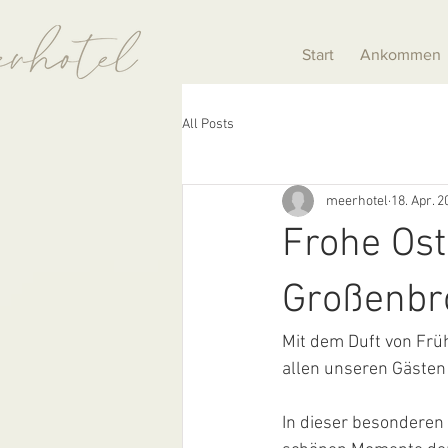
Start
Ankommen
All Posts
meerhotel
18. Apr. 2
Frohe Os
Großenbr
Mit dem Duft von Frü
allen unseren Gästen
In dieser besonderen 