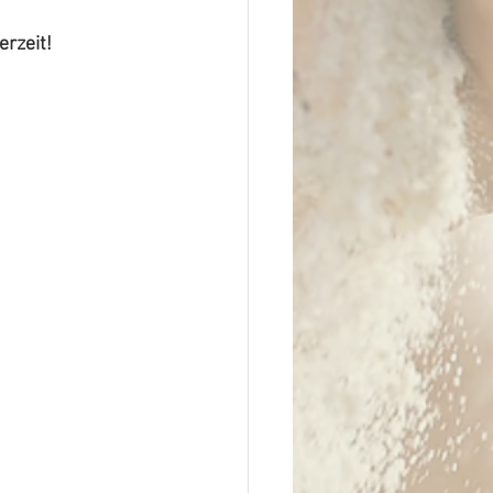
rzeit!