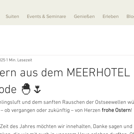
Suiten
Events & Seminare
Genießen
Erleben
Blo
025
1 Min. Lesezeit
tern aus dem MEERHOTEL
ode 🐣🌷
hlingsluft und dem sanften Rauschen der Ostseewellen wü
 – ob vergangen oder zukünftig – von Herzen 
frohe Ostern
!
Zeit des Jahres möchten wir innehalten, Danke sagen und a