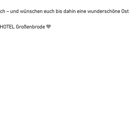
uch – und wünschen euch bis dahin eine wunderschöne Oste
HOTEL Großenbrode 
💙