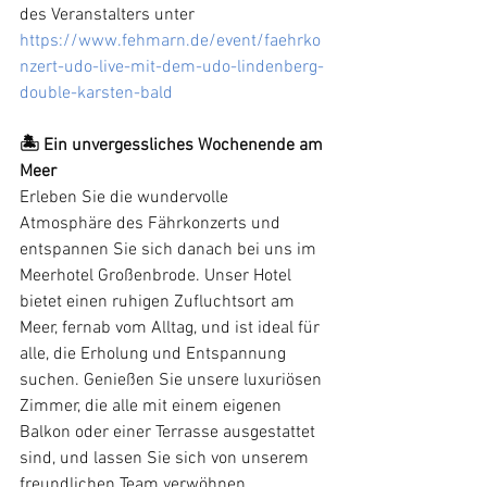
des Veranstalters unter 
https://www.fehmarn.de/event/faehrko
nzert-udo-live-mit-dem-udo-lindenberg-
double-karsten-bald
🏝️ Ein unvergessliches Wochenende am 
Meer
Erleben Sie die wundervolle 
Atmosphäre des Fährkonzerts und 
entspannen Sie sich danach bei uns im 
Meerhotel Großenbrode. Unser Hotel 
bietet einen ruhigen Zufluchtsort am 
Meer, fernab vom Alltag, und ist ideal für 
alle, die Erholung und Entspannung 
suchen. Genießen Sie unsere luxuriösen 
Zimmer, die alle mit einem eigenen 
Balkon oder einer Terrasse ausgestattet 
sind, und lassen Sie sich von unserem 
freundlichen Team verwöhnen.