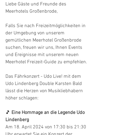
Liebe Gäste und Freunde des 
Meerhotels Großenbrode,
Falls Sie nach Freizeitmöglichkeiten in 
der Umgebung von unserem 
gemütlichen Meerhotel Großenbrode 
suchen, freuen wir uns, Ihnen Events 
und Ereignisse mit unserem neuen 
Meerhotel Freizeit-Guide zu empfehlen. 
Das Fährkonzert - Udo Live! mit dem 
Udo Lindenberg Double Karsten Bald 
lässt die Herzen von Musikliebhabern 
höher schlagen:
🎵 
Eine Hommage an die Legende Udo 
Lindenberg
Am 18. April 2024 von 17:30 bis 21:30 
Uhr erwartet Sie ein Konzert der 