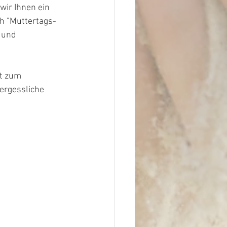
wir Ihnen ein 
ch "Muttertags-
 und 
t zum 
ergessliche 