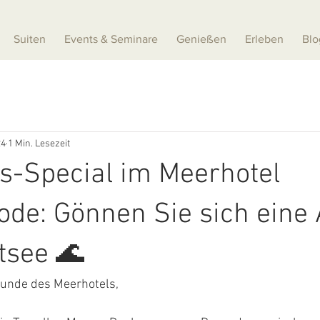
Suiten
Events & Seminare
Genießen
Erleben
Blo
24
1 Min. Lesezeit
s-Special im Meerhotel
de: Gönnen Sie sich eine 
tsee 🌊
unde des Meerhotels,