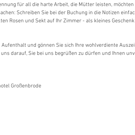
nung für all die harte Arbeit, die Mütter leisten, möchten 
chen: Schreiben Sie bei der Buchung in die Notizen einfa
lten Rosen und Sekt auf Ihr Zimmer - als kleines Geschenk
n Aufenthalt und gönnen Sie sich Ihre wohlverdiente Auszei
 uns darauf, Sie bei uns begrüßen zu dürfen und Ihnen unv
otel Großenbrode