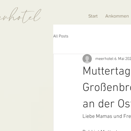
Start
Ankommen
All Posts
meerhotel
6. Mai 20
Muttertag
Großenbro
an der Os
Liebe Mamas und Fre