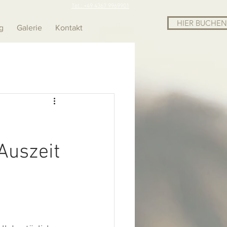
Tel.: +49 4367 9969901
HIER BUCHEN
g
Galerie
Kontakt
Auszeit