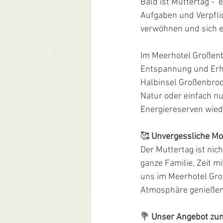
Bald ist Muttertag - 
Aufgaben und Verpfli
verwöhnen und sich e
Im Meerhotel Großenbr
Entspannung und Erh
Halbinsel Großenbrod
Natur oder einfach nu
Energiereserven wied
🥰 
Unvergessliche Mo
Der Muttertag ist nich
ganze Familie, Zeit 
uns im Meerhotel Gro
Atmosphäre genießen
💐 
Unser Angebot zum