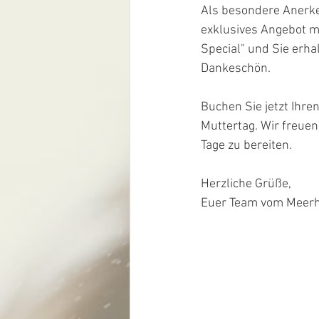
Als besondere Anerken
exklusives Angebot ma
Special" und Sie erha
Dankeschön.
Buchen Sie jetzt Ihre
Muttertag. Wir freuen
Tage zu bereiten.
Herzliche Grüße,
Euer Team vom Meerh