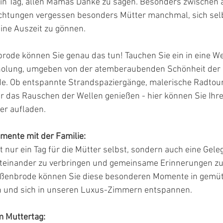
 ein Tag, allen Mamas Danke zu sagen. Besonders zwischen a
chtungen vergessen besonders Mütter manchmal, sich selb
ine Auszeit zu gönnen.
ode können Sie genau das tun! Tauchen Sie ein in eine We
olung, umgeben von der atemberaubenden Schönheit der 
e. Ob entspannte Strandspaziergänge, malerische Radtour
r das Rauschen der Wellen genießen - hier können Sie Ihre
er aufladen.
mente mit der Familie:
t nur ein Tag für die Mütter selbst, sondern auch eine Geleg
miteinander zu verbringen und gemeinsame Erinnerungen zu 
ßenbrode können Sie diese besonderen Momente in gemütl
 und sich in unseren Luxus-Zimmern entspannen.
 Muttertag: