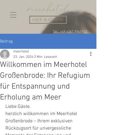
HIER BUCHEN!
Tel.: +49 4367 9969901
Beitrag
meerhotel
23. Jan. 2024
2 Min. Lesezeit
Willkommen im Meerhotel
Großenbrode: Ihr Refugium
für Entspannung und
Erholung am Meer
Liebe Gäste,
herzlich willkommen im Meerhotel 
Großenbrode – Ihrem exklusiven 
Rückzugsort für unvergessliche 