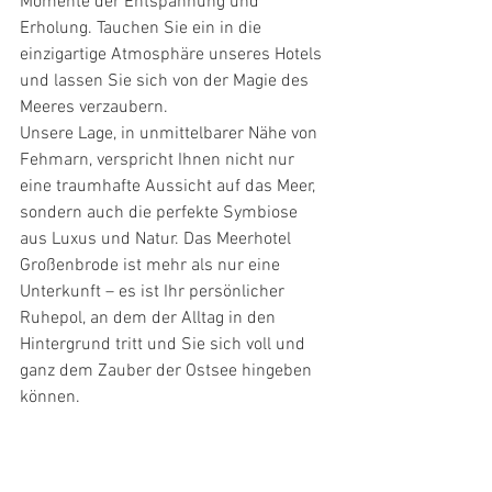
Momente der Entspannung und 
Erholung. Tauchen Sie ein in die 
einzigartige Atmosphäre unseres Hotels 
und lassen Sie sich von der Magie des 
Meeres verzaubern.
Unsere Lage, in unmittelbarer Nähe von 
Fehmarn, verspricht Ihnen nicht nur 
eine traumhafte Aussicht auf das Meer, 
sondern auch die perfekte Symbiose 
aus Luxus und Natur. Das Meerhotel 
Großenbrode ist mehr als nur eine 
Unterkunft – es ist Ihr persönlicher 
Ruhepol, an dem der Alltag in den 
Hintergrund tritt und Sie sich voll und 
ganz dem Zauber der Ostsee hingeben 
können.