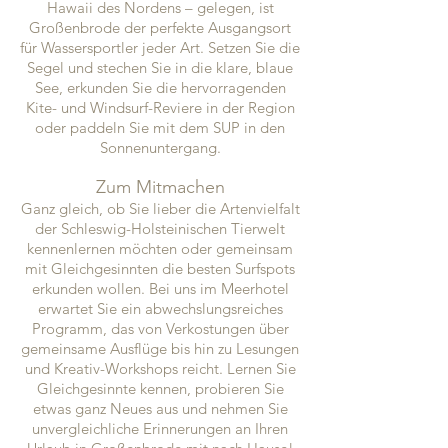
Hawaii des Nordens – gelegen, ist
Großenbrode der perfekte Ausgangsort
für Wassersportler jeder Art. Setzen Sie die
Segel und stechen Sie in die klare, blaue
See, erkunden Sie die hervorragenden
Kite- und Windsurf-Reviere in der Region
oder paddeln Sie mit dem SUP in den
Sonnenuntergang.
Zum Mitmachen
Ganz gleich, ob Sie lieber die Artenvielfalt
der Schleswig-Holsteinischen Tierwelt
kennenlernen möchten oder gemeinsam
mit Gleichgesinnten die besten Surfspots
erkunden wollen. Bei uns im Meerhotel
erwartet Sie ein abwechslungsreiches
Programm, das von Verkostungen über
gemeinsame Ausflüge bis hin zu Lesungen
und Kreativ-Workshops reicht. Lernen Sie
Gleichgesinnte kennen, probieren Sie
etwas ganz Neues aus und nehmen Sie
unvergleichliche Erinnerungen an Ihren