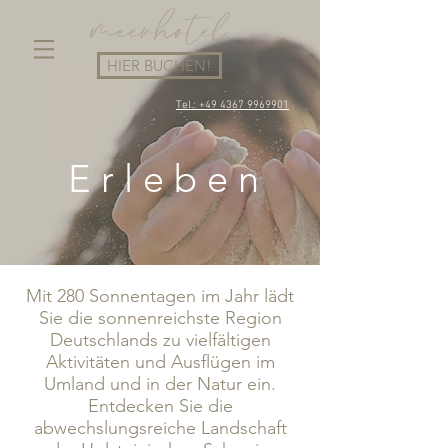
HIER BUCHEN!
Tel.: +49 4367 9969901
E r l e b e n
Mit 280 Sonnentagen im Jahr lädt
Sie die sonnenreichste Region
Deutschlands zu vielfältigen
Aktivitäten und Ausflügen im
Umland und in der Natur ein.
Entdecken Sie die
abwechslungsreiche Landschaft