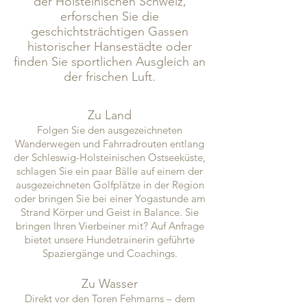
der Holsteinischen Schweiz,
erforschen Sie die
geschichtsträchtigen Gassen
historischer Hansestädte oder
finden Sie sportlichen Ausgleich an
der frischen Luft.
Zu Land
Folgen Sie den ausgezeichneten
Wanderwegen und Fahrradrouten entlang
der Schleswig-Holsteinischen Ostseeküste,
schlagen Sie ein paar Bälle auf einem der
ausgezeichneten Golfplätze in der Region
oder bringen Sie bei einer Yogastunde am
Strand Körper und Geist in Balance. Sie
bringen Ihren Vierbeiner mit? Auf Anfrage
bietet unsere Hundetrainerin geführte
Spaziergänge und Coachings.
Zu Wasser
Direkt vor den Toren Fehmarns – dem