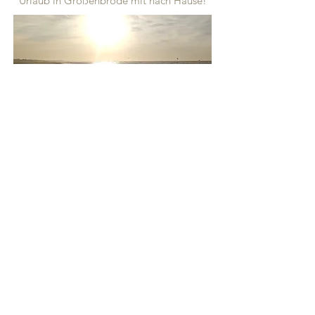
Urlaub in Großenbrode mit nach Hause!
Impressum
Datenschutz