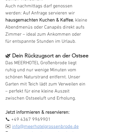
Auch nachmittags darf genossen 
werden: Auf Anfrage servieren wir 
hausgemachten Kuchen & Kaffee
, kleine 
Abendmenüs oder Canapés direkt aufs 
Zimmer – ideal zum Ankommen oder 
für entspannte Stunden im Urlaub.
🌿 Dein Rückzugsort an der Ostsee
Das MEERHOTEL Großenbrode liegt 
ruhig und nur wenige Minuten vom 
schönen Naturstrand entfernt. Unser 
Garten mit Teich lädt zum Verweilen ein 
– perfekt für eine kleine Auszeit 
zwischen Ostseeluft und Erholung.
Jetzt informieren & reservieren:
📞 +49 4367 9969901
✉️ 
info@meerhotelgrossenbrode.de