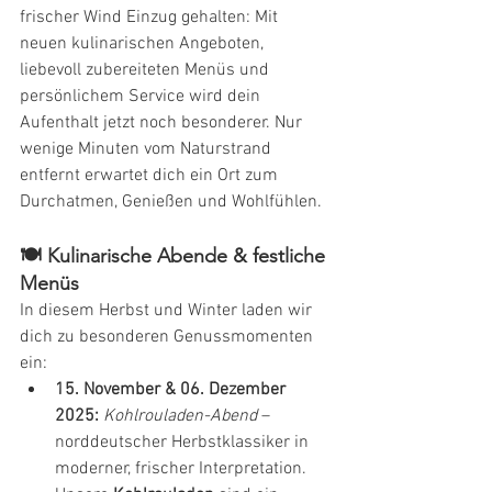
frischer Wind Einzug gehalten: Mit 
neuen kulinarischen Angeboten, 
liebevoll zubereiteten Menüs und 
persönlichem Service wird dein 
Aufenthalt jetzt noch besonderer. Nur 
wenige Minuten vom Naturstrand 
entfernt erwartet dich ein Ort zum 
Durchatmen, Genießen und Wohlfühlen.
🍽️ Kulinarische Abende & festliche 
Menüs
In diesem Herbst und Winter laden wir 
dich zu besonderen Genussmomenten 
ein:
15. November & 06. Dezember 
2025:
Kohlrouladen-Abend
 – 
norddeutscher Herbstklassiker in 
moderner, frischer Interpretation. 