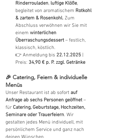
Rinderrouladen
, 
luftige Klöße
, 
begleitet von aromatischem 
Rotkohl 
& zartem & Rosenkohl. 
Zum 
Abschluss verwöhnen wir Sie mit 
einem 
winterlichen 
Überraschungsdessert
 – festlich, 
klassisch, köstlich.
👉 Anmeldung bis 
22.12.2025
 | 
Preis: 
34,90 € p. P. zzgl. Getränke
🎉 Catering, Feiern & individuelle 
Menüs
Unser Restaurant ist ab sofort 
auf 
Anfrage ab sechs Personen geöffnet
 – 
für 
Catering, Geburtstage, Hochzeiten, 
Seminare oder Trauerfeiern
. Wir 
gestalten jedes Menü individuell, mit 
persönlichem Service und ganz nach 
deinen Wünschen.